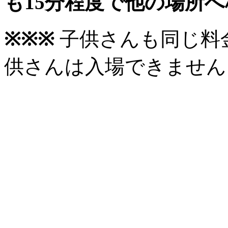
も15分程度で他の場所
※※※
子供さんも同じ料
供さんは入場できません