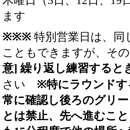
木曜日（5日、12日、1
ます
※※※
特別営業日は、同
こともできますが、その
意] 繰り返し練習すると
さい
※特にラウンドす
常に確認し後ろのグリー
とは禁止、先へ進むこと