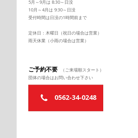
5月～9月は 8:30～日没
10月～4月は 9:30～日没
受付時間は日没の1時間前まで
定休日：木曜日（祝日の場合は営業）
雨天休業（小雨の場合は営業）
ご予約不要
（ご来場順スタート）
団体の場合はお問い合わせ下さい
0562-34-0248