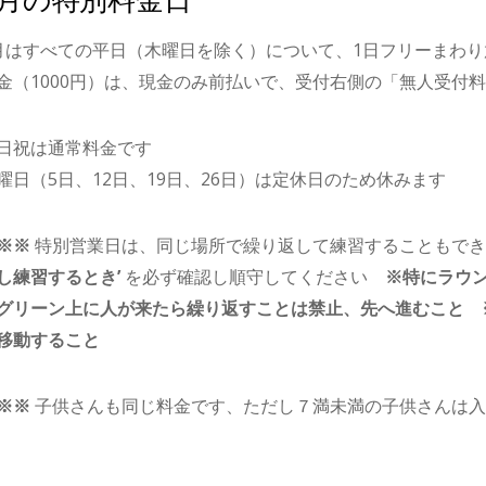
月はすべての平日（木曜日を除く）について、1日フリーまわり
金（1000円）は、現金のみ前払いで、受付右側の「無人受付
日祝は通常料金です
曜日（5日、12日、19日、26日）は定休日のため休みます
※※
特別営業日は、同じ場所で繰り返して練習することもでき
し練習するとき’
を必ず確認し順守してください
※特にラウ
グリーン上に人が来たら繰り返すことは禁止、先へ進むこと 
移動すること
※※
子供さんも同じ料金です、ただし７満未満の子供さんは入