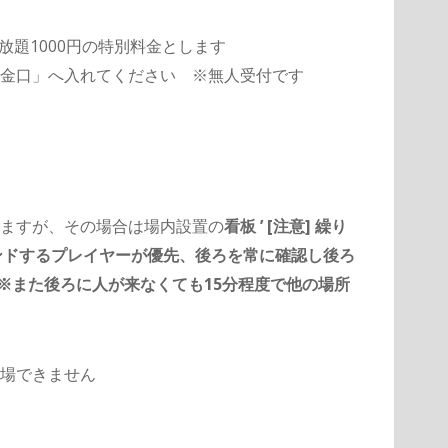
放題1000円の特別料金とします
料金口」へ入れてください ※無人受付です
ますが、その場合は場内設置の
看板 ’ [注意] 繰り
ンドするプレイヤーが優先、後ろを常に確認し後ろ
※また後ろに人が来なくても15分程度で他の場所
場できません